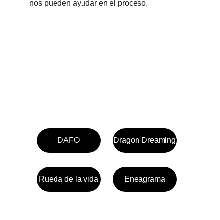
nos pueden ayudar en el proceso.
DAFO
Dragon Dreaming
Rueda de la vida
Eneagrama