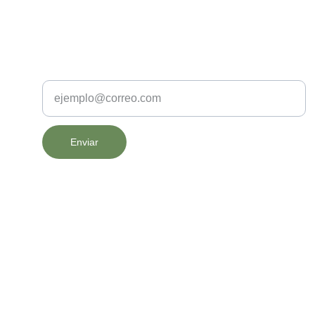
Tu correo
Enviar
© 2025. All rights reserved.