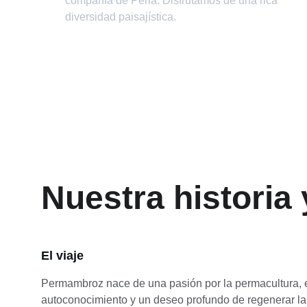
compañía de Perla. Disfrutamos de una rica 
diversidad paisajística.
Nuestra historia
El viaje
Permambroz nace de una pasión por la permacultura, e
autoconocimiento y un deseo profundo de regenerar la 